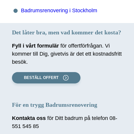
Badrumsrenovering i Stockholm
Det låter bra, men vad kommer det kosta?
Fyll i vårt formulär
för offertförfrågan. Vi
kommer till Dig, givetvis är det ett kostnadsfritt
besök.
BESTÄLL OFFERT
För en trygg Badrumsrenovering
Kontakta oss
för Ditt badrum på telefon 08-
551 545 85