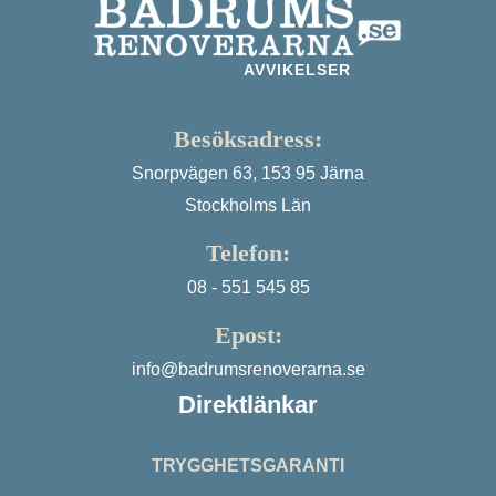
AVVIKELSER
Besöksadress:
Snorpvägen 63, 153 95 Järna
Stockholms Län
Telefon:
08 - 551 545 85
Epost:
info@badrumsrenoverarna.se
Direktlänkar
TRYGGHETSGARANTI