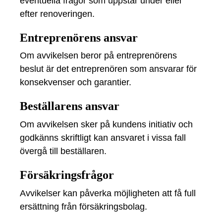
eventuella frågor som uppstår under eller
efter renoveringen.
Entreprenörens ansvar
Om avvikelsen beror på entreprenörens
beslut är det entreprenören som ansvarar för
konsekvenser och garantier.
Beställarens ansvar
Om avvikelsen sker på kundens initiativ och
godkänns skriftligt kan ansvaret i vissa fall
övergå till beställaren.
Försäkringsfrågor
Avvikelser kan påverka möjligheten att få full
ersättning från försäkringsbolag.