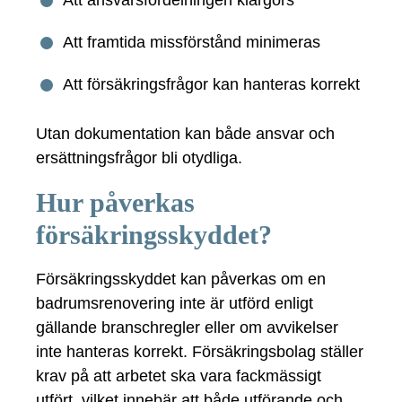
Att ansvarsfördelningen klargörs
Att framtida missförstånd minimeras
Att försäkringsfrågor kan hanteras korrekt
Utan dokumentation kan både ansvar och
ersättningsfrågor bli otydliga.
Hur påverkas
försäkringsskyddet?
Försäkringsskyddet kan påverkas om en
badrumsrenovering inte är utförd enligt
gällande branschregler eller om avvikelser
inte hanteras korrekt. Försäkringsbolag ställer
krav på att arbetet ska vara fackmässigt
utfört, vilket innebär att både utförande och