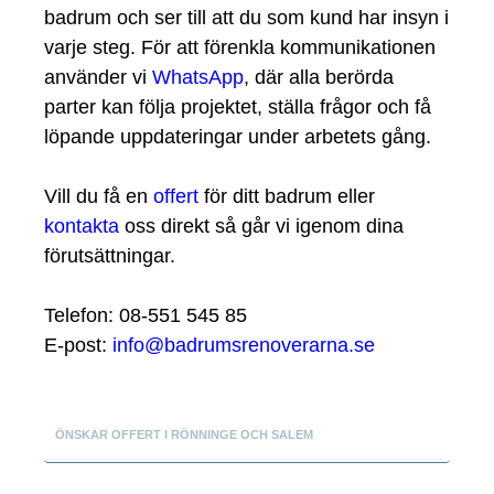
badrum och ser till att du som kund har insyn i
varje steg. För att förenkla kommunikationen
använder vi
WhatsApp
, där alla berörda
parter kan följa projektet, ställa frågor och få
löpande uppdateringar under arbetets gång.
Vill du få en
offert
för ditt badrum eller
kontakta
oss direkt så går vi igenom dina
förutsättningar.
Telefon: 08-551 545 85
E-post:
info@badrumsrenoverarna.se
ÖNSKAR OFFERT I RÖNNINGE OCH SALEM