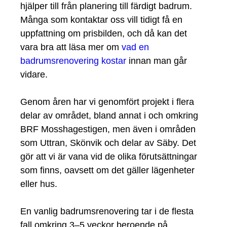
hjälper till från planering till färdigt badrum.
Många som kontaktar oss vill tidigt få en
uppfattning om prisbilden, och då kan det
vara bra att läsa mer om
vad en
badrumsrenovering kostar
innan man går
vidare.
Genom åren har vi genomfört projekt i flera
delar av området, bland annat i och omkring
BRF Mosshagestigen, men även i områden
som Uttran, Skönvik och delar av Säby. Det
gör att vi är vana vid de olika förutsättningar
som finns, oavsett om det gäller lägenheter
eller hus.
En vanlig badrumsrenovering tar i de flesta
fall omkring 3–5 veckor beroende på