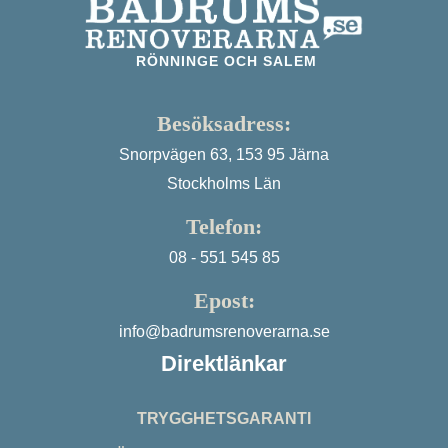
RÖNNINGE OCH SALEM
Besöksadress:
Snorpvägen 63, 153 95 Järna
Stockholms Län
Telefon:
08 - 551 545 85
Epost:
info@badrumsrenoverarna.se
Direktlänkar
TRYGGHETSGARANTI