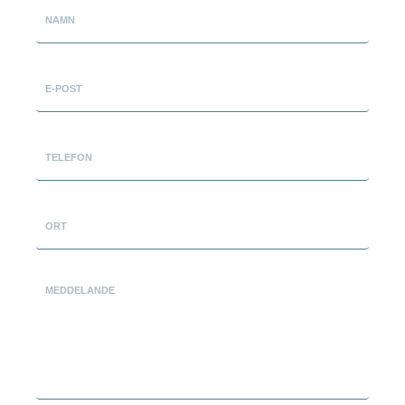
NAMN
E-POST
TELEFON
ORT
MEDDELANDE