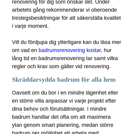
renovering för dig som önskar det. Under
arbetets gång rekommenderar vi oberoende
trestegsbesiktningar för att säkerställa kvalitet
i varje moment.
Vill du fördjupa dig ytterligare kan du läsa mer
om vad en
badrumsrenovering kostar
, hur
lång tid en badrumsrenovering tar samt vilka
regler och krav som gäller vid renovering.
Skräddarsydda badrum för alla hem
Oavsett om du bor i en mindre lägenhet eller
en större villa anpassar vi varje projekt efter
dina behov och förutsättningar. I mindre
badrum handlar det ofta om att maximera
ytan genom smart planering, medan större
badrum ger möjlighet att arbeta med