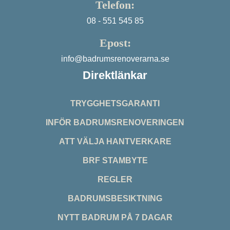
Telefon:
08 - 551 545 85
Epost:
info@badrumsrenoverarna.se
Direktlänkar
TRYGGHETSGARANTI
INFÖR BADRUMSRENOVERINGEN
ATT VÄLJA HANTVERKARE
BRF STAMBYTE
REGLER
BADRUMSBESIKTNING
NYTT BADRUM PÅ 7 DAGAR