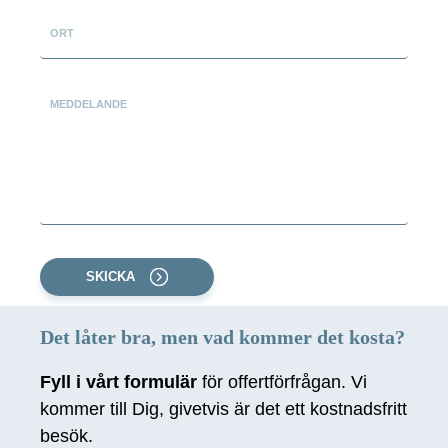
ORT
MEDDELANDE
SKICKA
Det låter bra, men vad kommer det kosta?
Fyll i vårt formulär
för offertförfrågan. Vi
kommer till Dig, givetvis är det ett kostnadsfritt
besök.