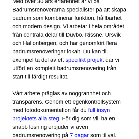
Med över 30 års erfarenhet är vi på
Badrumsrenoverarna specialister på att skapa
badrum som kombinerar funktion, hållbarhet
och modern design. Vi arbetar i hela området,
från centrala delar till Duvbo, Rissne, Ursvik
och Hallonbergen, och har genomfört flera
badrumsrenoveringar lokalt. Du kan till
exempel ta del av ett
specifikt projekt
där vi
utfört en komplett badrumsrenovering från
start till färdigt resultat.
Vårt arbete präglas av noggrannhet och
transparens. Genom ett egenkontrollsystem
med fotodokumentation får du
full insyn i
projektets alla steg
. För dig som vill ha en
snabb lösning erbjuder vi även
badrumsrenovering på
7 dagar
som tillval.