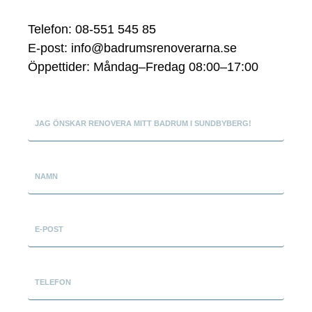
Telefon: 08-551 545 85
E-post:
info@badrumsrenoverarna.se
Öppettider: Måndag–Fredag 08:00–17:00
JAG ÖNSKAR RENOVERA MITT BADRUM I SUNDBYBERG!
NAMN
E-POST
TELEFON