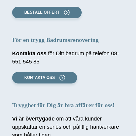
BESTÄLL OFFERT
För en trygg Badrumsrenovering
Kontakta oss
för Ditt badrum på telefon 08-
551 545 85
KONTAKTA OSS
Trygghet för Dig är bra affärer för oss!
Vi är övertygade
om att våra kunder
uppskattar en seriös och pålitlig hantverkare
som håller tiden.